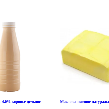
 4,0% коровье цельное
Масло сливочное натураль