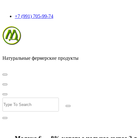
+7 (991) 705-99-74
Натуральные фермерские продукты
Молоко 6 — 8% коровье цельное сырое 2 л