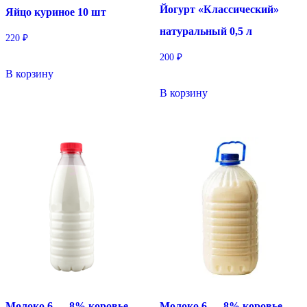
Йогурт «Классический»
Яйцо куриное 10 шт
натуральный 0,5 л
220
₽
200
₽
В корзину
В корзину
Молоко 6 — 8% коровье
Молоко 6 — 8% коровье