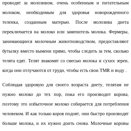
проводят за молозивом, очень особенным и питательным
молоком, необходимым для здоровья новорожденного
теленка, созданным матерью. После молозива диета
переключается на молоко или заменитель молока. Фермеры,
занимающиеся молочным животноводством, предоставляют
бутылку вместо вымени прямо, чтобы следить за тем, сколько
телята едят. Телят знакомят со смесью молока и сухих зерен,
когда они отлучаются от груди, чтобы есть свои TMR и воду .
Соблюдая здоровую для своего возраста диету, телятам не
нужно молоко до тех пор, пока его производит корова,
поэтому это избыточное молоко собирается для потребления
человеком. И как только коров подоят, они быстро производят
больше молока, и их нужно доить снова. Молочные коровы