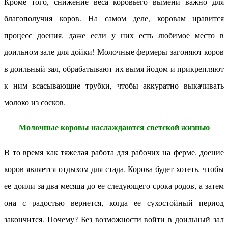
Кроме того, снижение веса коровьего вымени важно для
благополучия коров. На самом деле, коровам нравится
процесс доения, даже если у них есть любимое место в
доильном зале для дойки! Молочные фермеры загоняют коров
в доильный зал, обрабатывают их вымя йодом и прикрепляют
к ним всасывающие трубки, чтобы аккуратно выкачивать
молоко из сосков.
Молочные коровы наслаждаются светской жизнью
В то время как тяжелая работа для рабочих на ферме, доение
коров является отдыхом для стада. Корова будет хотеть, чтобы
ее доили за два месяца до ее следующего срока родов, а затем
она с радостью вернется, когда ее сухостойный период
закончится. Почему? Без возможности войти в доильный зал