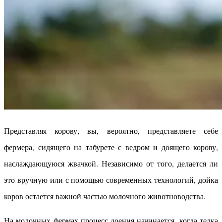
Представляя корову, вы, вероятно, представляете себе
фермера, сидящего на табурете с ведром и доящего корову,
наслаждающуюся жвачкой. Независимо от того, делается ли
это вручную или с помощью современных технологий, дойка
коров остается важной частью молочного животноводства.
На молочных фермах процесс доения начинается, когда телка